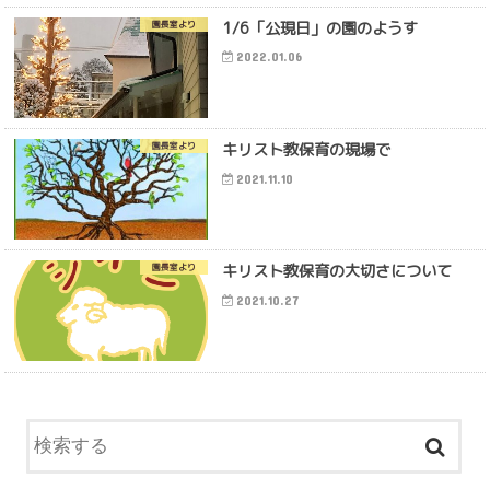
1/6「公現日」の園のようす
園長室より
2022.01.06
キリスト教保育の現場で
園長室より
2021.11.10
キリスト教保育の大切さについて
園長室より
2021.10.27