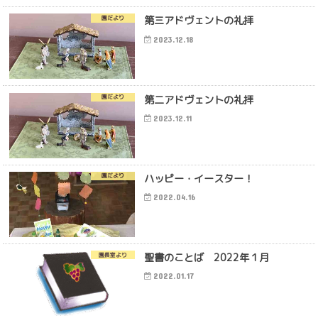
第三アドヴェントの礼拝
園だより
2023.12.18
第二アドヴェントの礼拝
園だより
2023.12.11
ハッピー・イースター！
園だより
2022.04.16
聖書のことば 2022年１月
園長室より
2022.01.17