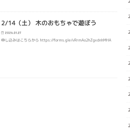
2/14（土） 木のおもちゃで遊ぼう
2026.01.27
申し込みはこちらから https://forms.gle/vRrmAo2hZgxdnhMHA