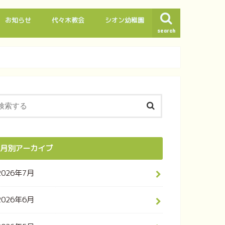
お知らせ
代々木教会
シオン幼稚園
search
月別アーカイブ
2026年7月
2026年6月