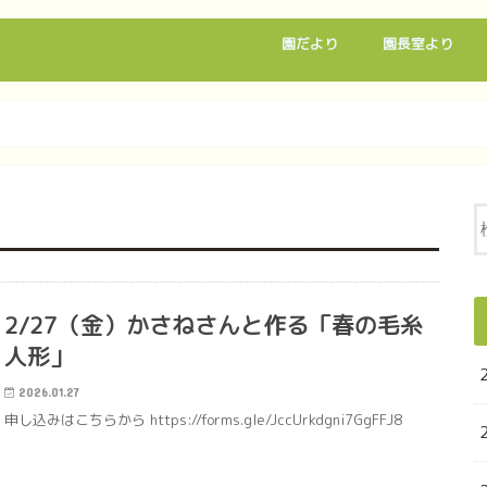
園だより
園長室より
2/27（金）かさねさんと作る「春の毛糸
人形」
2026.01.27
申し込みはこちらから https://forms.gle/JccUrkdgni7GgFFJ8