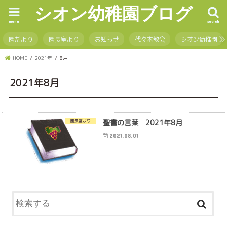
シオン幼稚園ブログ
menu
search
園だより
園長室より
お知らせ
代々木教会
シオン幼稚園
HOME
2021年
8月
2021年8月
聖書の言葉 2021年8月
園長室より
2021.08.01