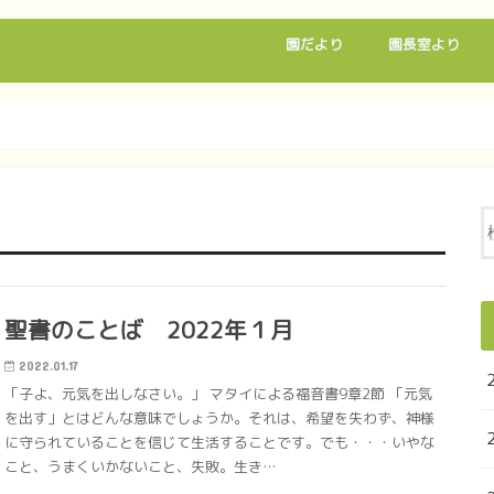
園だより
園長室より
聖書のことば 2022年１月
2022.01.17
「子よ、元気を出しなさい。」 マタイによる福音書9章2節 「元気
を出す」とはどんな意味でしょうか。それは、希望を失わず、神様
に守られていることを信じて生活することです。でも・・・いやな
こと、うまくいかないこと、失敗。生き…