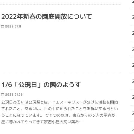
2022年新春の園庭開放について
2022.01.11
1/6「公現日」の園のようす
2022.01.06
公現日あるいは公現祭とは、イエス・キリストが公けに活動を開始
されたこと、あるいは、世の中に知られたことをお祝いする日とい
うことになっています。 ひとつの説は、東方からの３人の学者が
星に導かれてやってきて家畜小屋の飼い葉お…