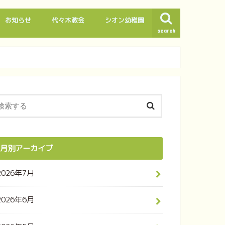
お知らせ
代々木教会
シオン幼稚園
search
月別アーカイブ
2026年7月
2026年6月