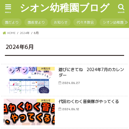
シオン幼稚園ブログ
menu
search
園だより
園長室より
お知らせ
代々木教会
シオン幼稚園
HOME
2024年
6月
2024年6月
遊びにきてね 2024年7月のカレン
お知らせ
ダー
2024.06.27
代田わくわく音楽隊がやってくる
お知らせ
2024.06.12