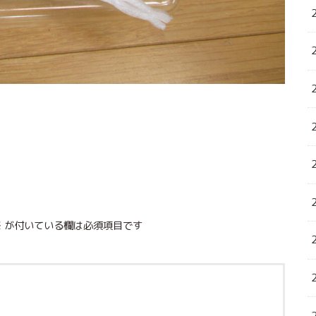
※
が付いている欄は必須項目です