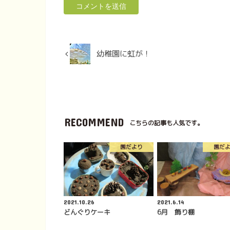
幼稚園に虹が！
RECOMMEND
こちらの記事も人気です。
園だより
園だ
2021.10.26
2021.6.14
どんぐりケーキ
6月 飾り棚