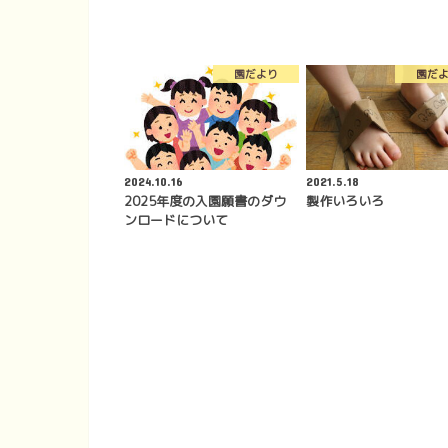
園だより
園だ
2024.10.16
2021.5.18
2025年度の入園願書のダウ
製作いろいろ
ンロードについて