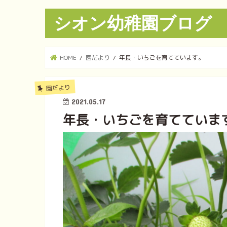
シオン幼稚園ブログ
HOME
園だより
年長・いちごを育てています。
園だより
2021.05.17
年長・いちごを育てていま