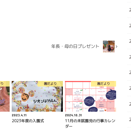
年長・母の日プレゼント
より
園だより
園だより
2023.4.11
2024.10.31
2023年度の入園式
11月の未就園児の行事カレン
ダー