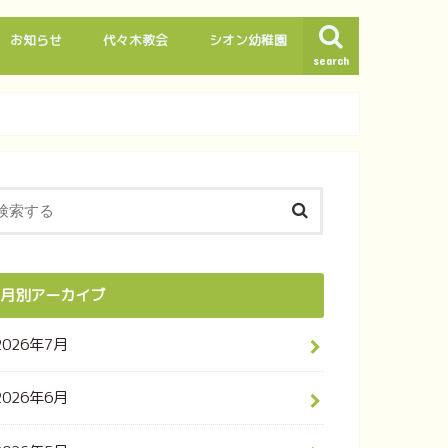
お知らせ
代々木教会
シオン幼稚園
search
月別アーカイブ
2026年7月
2026年6月