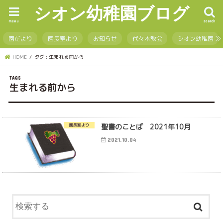
シオン幼稚園ブログ
menu
search
園だより
園長室より
お知らせ
代々木教会
シオン幼稚園
HOME
タグ : 生まれる前から
生まれる前から
聖書のことば 2021年10月
園長室より
2021.10.04