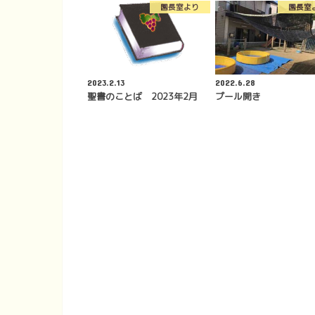
園長室より
園長室
2023.2.13
2022.6.28
聖書のことば 2023年2月
プール開き