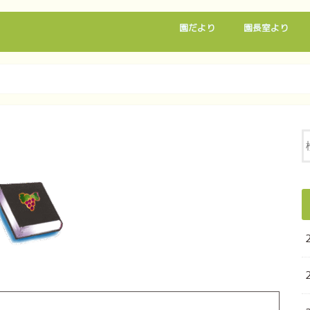
園だより
園長室より