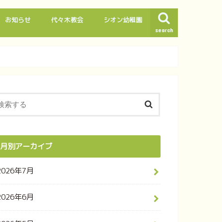
お知らせ
代々木教会
シオン幼稚園
search
月別アーカイブ
2026年7月
2026年6月