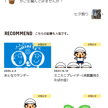
かごを編んでみませんか？
七夕飾り
RECOMMEND
こちらの記事も人気です。
お知らせ
お知らせ
2026.6.2
2023.10.12
おとなりサンデー
ミニミニプレイデー(未就園児ふ
たばの会）
お知らせ
お知らせ