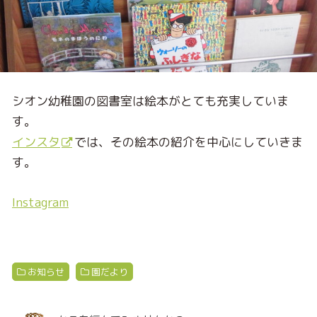
シオン幼稚園の図書室は絵本がとても充実していま
す。
インスタ
では、その絵本の紹介を中心にしていきま
す。
Instagram
お知らせ
園だより