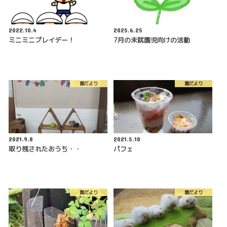
2022.10.4
2025.6.25
ミニミニプレイデー！
7月の未就園児向けの活動
園だより
園だより
2021.9.8
2021.5.10
取り残されたおうち・・
パフェ
園だより
園だより