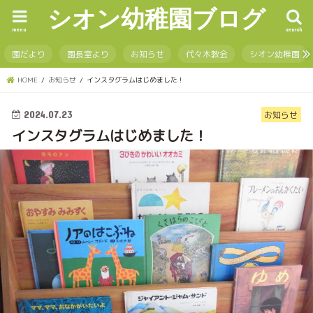
シオン幼稚園ブログ
menu
search
園だより
園長室より
お知らせ
代々木教会
シオン幼稚園
HOME
お知らせ
インスタグラムはじめました！
2024.07.23
お知らせ
インスタグラムはじめました！